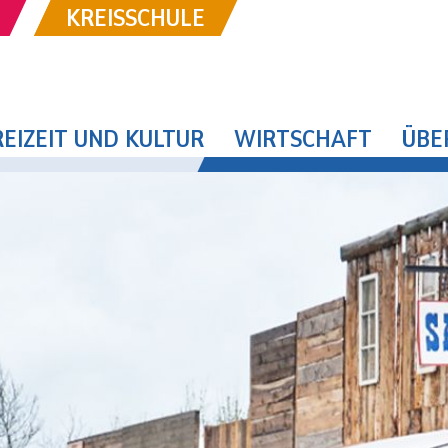
KREISSCHULE
REIZEIT UND KULTUR
WIRTSCHAFT
ÜBE