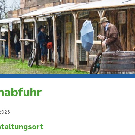
nabfuhr
 2023
taltungsort