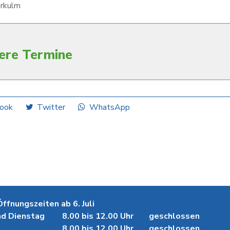
rkulm
ere Termine
ook
Twitter
WhatsApp
fnungszeiten ab 6. Juli
d Dienstag
8.00 bis 12.00 Uhr
geschlossen
8.00 bis 12.00 Uhr
geschlossen