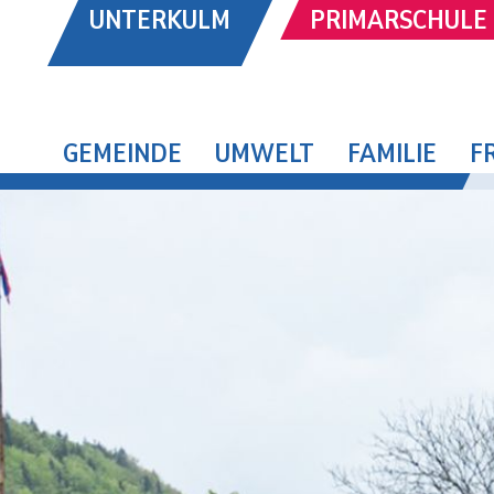
UNTERKULM
PRIMARSCHULE
GEMEINDE
UMWELT
FAMILIE
F