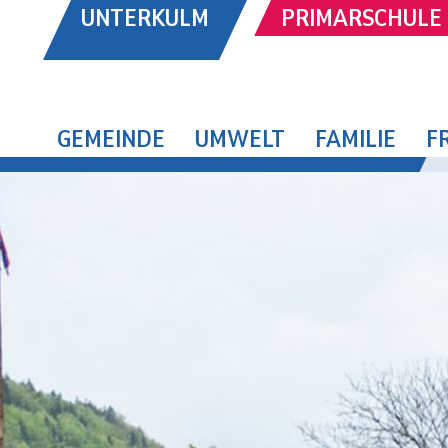
UNTERKULM
PRIMARSCHULE
GEMEINDE
UMWELT
FAMILIE
F