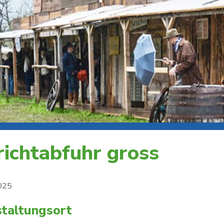
richtabfuhr gross
2025
taltungsort