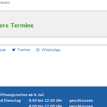
rkulm
ere Termine
ook
Twitter
WhatsApp
fnungszeiten ab 6. Juli
d Dienstag
8.00 bis 12.00 Uhr
geschlossen
8.00 bis 12.00 Uhr
geschlossen