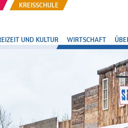
KREISSCHULE
REIZEIT UND KULTUR
WIRTSCHAFT
ÜBE