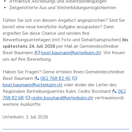
Attraktive Anstellungs und Arbeitsbedingungen
Zielgerichtete Aus und Weiterbildungsmöglichkeiten
Fühlen Sie sich von diesem Angebot angesprochen? Sind Sie
bereit eine neue berufliche Aufgabe anzupacken? Dann
ergreifen Sie diese Chance und senden Ihre
Bewerbungsunterlagen (mit Foto und Gehaltsansprüchen)
bis
spätestens 24. Juli 2026
per Mail an Gemeindeschreiber
Beat Baumann (
beat.baumann@unterkulm.ch
). Wir freuen
uns auf Ihre Bewerbung.
Haben Sie Fragen? Gerne erteilen Ihnen Gemeindeschreiber
Beat Baumann (
062 768 82 40
,
beat.baumann@unterkulm.ch
) oder doder der Leiter des
Regionalen Betreibungsamtes Kulm, Cedric Bosshard (
062
768 82 68
,
cedric
.bosshard@unterkulm.ch
) vertrauensvoll
weitere Auskünfte.
Unterkulm, 1. Juli 2026