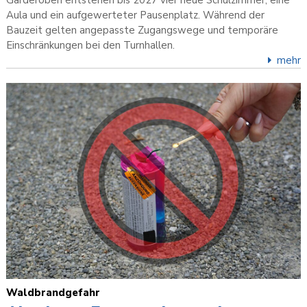
Aula und ein aufgewerteter Pausenplatz. Während der
Bauzeit gelten angepasste Zugangswege und temporäre
Einschränkungen bei den Turnhallen.
mehr
Waldbrandgefahr