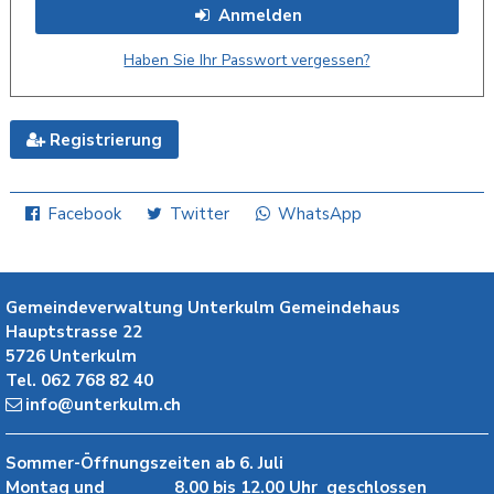
Anmelden
Haben Sie Ihr Passwort vergessen?
Registrierung
Facebook
Twitter
WhatsApp
Gemeindeverwaltung Unterkulm
Gemeindehaus
Hauptstrasse 22
5726
Unterkulm
Tel.
062 768 82 40
info@unterkulm.ch
Sommer-Öffnungszeiten ab 6. Juli
Montag und
8.00 bis 12.00 Uhr
geschlossen