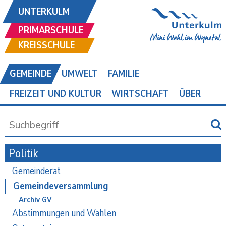
UNTERKULM
PRIMARSCHULE
KREISSCHULE
GEMEINDE
UMWELT
FAMILIE
FREIZEIT UND KULTUR
WIRTSCHAFT
ÜBER
Politik
Gemeinderat
Gemeindeversammlung
Archiv GV
Abstimmungen und Wahlen