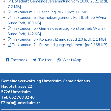
Botschaft Gemeindeversammlung vom 10.06.2021 [pdf,
7.2 MB]
Traktandum 1 - Rechnung 2020 [pdf, 1.0 MB]
Traktandum 5 - Betriebsreglement Forstbetrieb Wyna-
Suhre [pdf, 109 KB]
Traktandum 5 - Gemeindevertrag Forstbetrieb Wyna-
Suhre [pdf, 142 KB]
Traktandum 6 - Konzept IZ aargauSüd 2.0 [pdf, 1.1 MB]
Traktandum 7 - Entschädigungsreglement [pdf, 168 KB]
Facebook
Twitter
WhatsApp
Gemeindeverwaltung Unterkulm
Gemeindehaus
Hauptstrasse 22
5726
Unterkulm
Tel.
062 768 82 40
info@unterkulm.ch