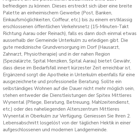
befriedigen zu können. Dieses erstreckt sich über eine breite
Palette an einheimischem Gewerbe (Post, Banken,
Einkaufsmöglichkeiten, Coiffeur, etc.) bis zu einem erstklassig
erschlossenen öffentlichen Verkehrsnetz (15-Minuten-Takt
Richtung Aarau oder Reinach), falls es dann doch einmal etwas
ausserhalb der Gemeinde Unterkulm zu erledigen gibt. Die
gute medizinische Grundversorgung im Dorf (Hausarzt,
Zahnarzt, Physiotherapie) und in der nahen Region
(Spezialärzte, Spital Menziken, Spital Aarau) bietet Gewähr,
dass diese im Bedarfsfall innert kürzester Zeit erreichbar ist.
Ergänzend sorgt die Apotheke in Unterkulm ebenfalls für eine
ausgezeichnete und professionelle Beratung. Sollte ein
selbständiges Wohnen auf die Dauer nicht mehr möglich sein,
stehen entweder die Dienstleistungen der Spitex Mittleres
Wynental (Pflege, Beratung, Betreuung, Mahlzeitendienst,
etc.) oder des naheliegenden Alterszentrum Mittleres
Wynental in Oberkulm zur Verfügung. Geniessen Sie Ihren 2.
Lebensabschnitt losgelöst von der täglichen Hektik in einer
aufgeschlossenen und modernen Landgemeinde.