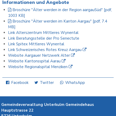
Informationen und Angebote
Broschüre "Älter werden in der Region aargauSüd" [pdf,
1003 KB]
Broschüre "Älter werden im Kanton Aargau" [pdf, 7.4
MB]
Link Alterszentrum Mittleres Wynental
Link Beratungsstelle der Pro Senectute
Link Spitex Mittleres Wynental
Link Schweizerisches Rotes Kreuz Aargau
Website Aargauer Netzwerk Alter
Website Kantonsspital Aarau
Website Regionalspital Menziken
Facebook
Twitter
WhatsApp
Gemeindeverwaltung Unterkulm
Gemeindehaus
Hauptstrasse 22
5726
Unterkulm