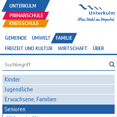
UNTERKULM
PRIMARSCHULE
KREISSCHULE
GEMEINDE
UMWELT
FAMILIE
FREIZEIT UND KULTUR
WIRTSCHAFT
ÜBER
Kinder
Jugendliche
Erwachsene, Familien
Senioren