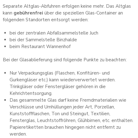
Separate Altglas-Abfuhren erfolgen keine mehr. Das Altglas
kann
gebührenfrei
über die speziellen Glas-Container an
folgenden Standorten entsorgt werden:
bei der zentralen Abfallsammelstelle Juch
bei der Sammelstelle Binzhalde
beim Restaurant Wannenhof
Bei der Glasablieferung sind folgende Punkte zu beachten:
Nur Verpackungsglas (Flaschen, Konfitüren- und
Gurkengläser etc.) kann wiederverwertet werden.
Trinkgläser oder Fenstergläser gehören in die
Kehrichtentsorgung.
Das gesammelte Glas darf
keine Fremdmaterialien wie
Verschlüsse und Umhüllungen jeder Art, Porzellan,
Kunststoffflaschen, Ton und Steingut, Textilien,
Fensterglas, Leuchtstoffröhren, Glühbirnen, etc. enthalten.
Papieretiketten brauchen hingegen nicht entfernt zu
werden.