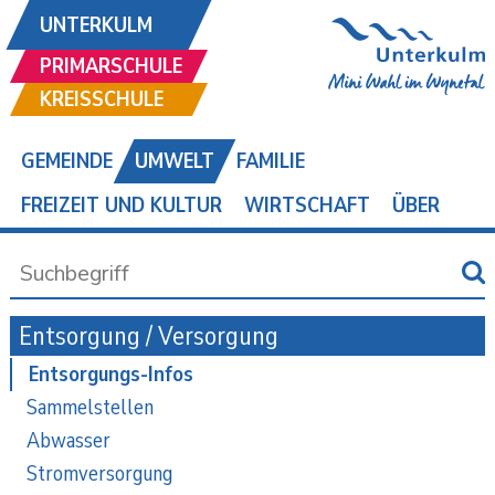
UNTERKULM
PRIMARSCHULE
KREISSCHULE
GEMEINDE
UMWELT
FAMILIE
FREIZEIT UND KULTUR
WIRTSCHAFT
ÜBER
Entsorgung / Versorgung
Entsorgungs-Infos
Sammelstellen
Abwasser
Stromversorgung