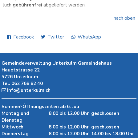
Juch
gebührenfrei
abgeliefert werden.
nach oben
Facebook
Twitter
WhatsApp
Gemeindeverwaltung Unterkulm
Gemeindehaus
Hauptstrasse 22
5726
Unterkulm
Tel.
062 768 82 40
info@unterkulm.ch
Sommer-Öffnungszeiten ab 6. Juli
Montag und
8.00 bis 12.00 Uhr
geschlossen
Dienstag
Mittwoch
8.00 bis 12.00 Uhr
geschlossen
Donnerstag
8.00 bis 12.00 Uhr
14.00 bis 18.00 Uhr