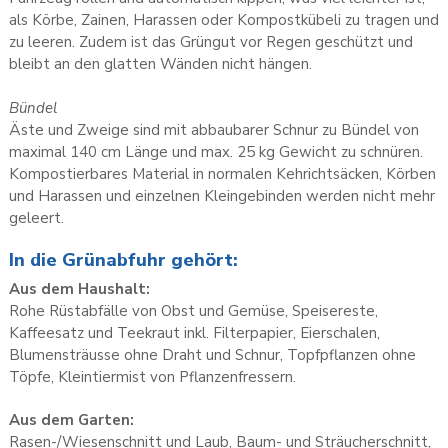
als Körbe, Zainen, Harassen oder Kompostkübeli zu tragen und
zu leeren. Zudem ist das Grüngut vor Regen geschützt und
bleibt an den glatten Wänden nicht hängen.
Bündel
Äste und Zweige sind mit abbaubarer Schnur zu Bündel von
maximal 140 cm Länge und max. 25 kg Gewicht zu schnüren.
Kompostierbares Material in normalen Kehrichtsäcken, Körben
und Harassen und einzelnen Kleingebinden werden nicht mehr
geleert.
In die Grünabfuhr gehört:
Aus dem Haushalt:
Rohe Rüstabfälle von Obst und Gemüse, Speisereste,
Kaffeesatz und Teekraut inkl. Filterpapier, Eierschalen,
Blumensträusse ohne Draht und Schnur, Topfpflanzen ohne
Töpfe, Kleintiermist von Pflanzenfressern.
Aus dem Garten:
Rasen-/Wiesenschnitt und Laub, Baum- und Sträucherschnitt,